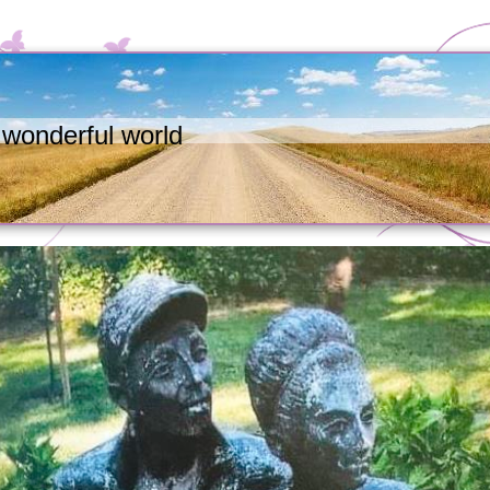
wonderful world