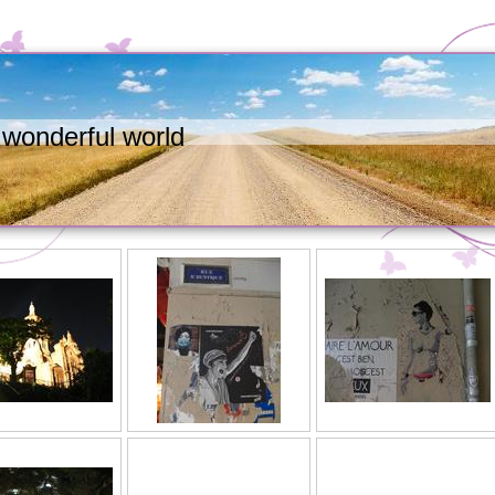
wonderful world