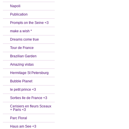
Napoli
Publication
Prompts on the Seine <3
make a wish *
Dreams come true
Tour de France
Brazilian Garden
Amazing vistas
Hermitage St Petersburg
Bubble Planet
le petit prince <3
Sorties Ile de France <3
Cerisiers en fleurs Sceaux
+ Paris <3
Parc Floral
Haus am See <3