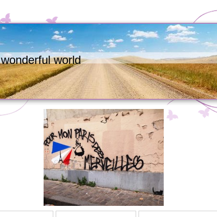
wonderful world