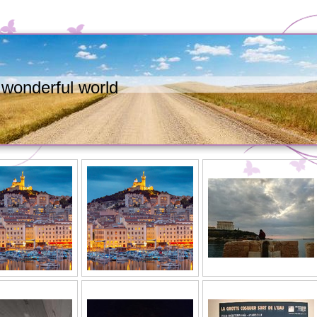
wonderful world