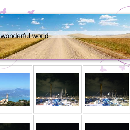
wonderful world