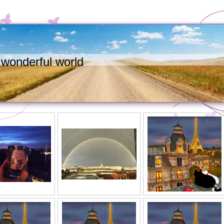
wonderful world