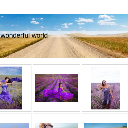
wonderful world