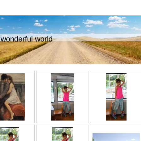
wonderful world